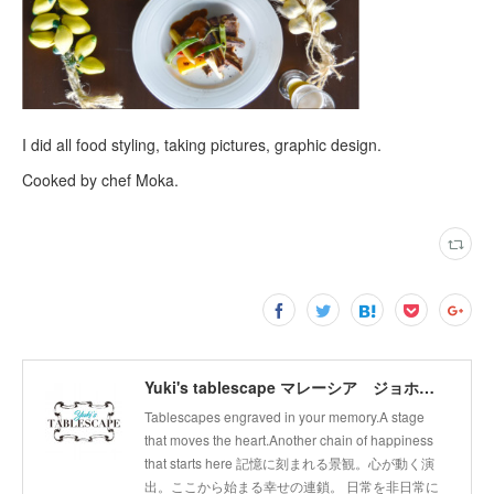
I did all food styling, taking pictures, graphic design.
Cooked by chef Moka.
Yuki's tablescape マレーシア ジョホールバル テーブルコーディネート テーブルから幸せの連鎖広げます。
Tablescapes engraved in your memory.A stage
that moves the heart.Another chain of happiness
that starts here 記憶に刻まれる景観。心が動く演
出。ここから始まる幸せの連鎖。 日常を非日常に