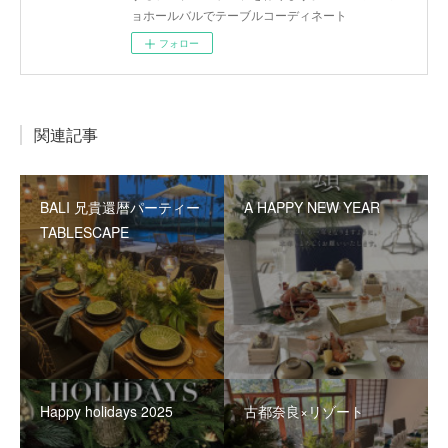
ョホールバルでテーブルコーディネート
フォロー
関連記事
BALI 兄貴還暦パーティー
A HAPPY NEW YEAR
TABLESCAPE
Happy holidays 2025
古都奈良×リゾート