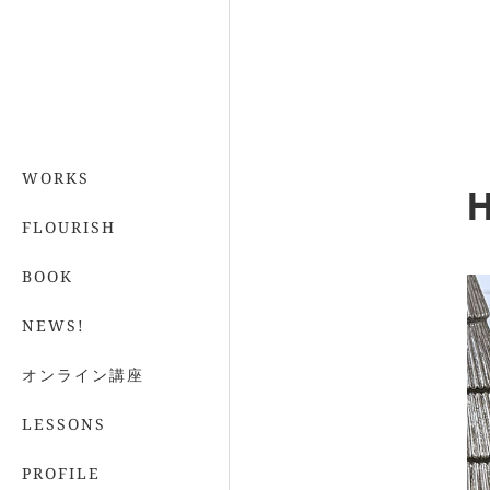
WORKS
H
FLOURISH
BOOK
NEWS!
オンライン講座
LESSONS
PROFILE