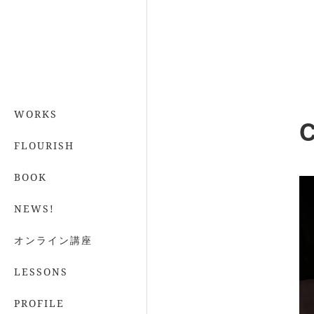
WORKS
C
FLOURISH
BOOK
NEWS!
オンライン講座
LESSONS
PROFILE