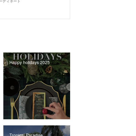
ーディネート
Happy holidays 2025
Tropical Paradise