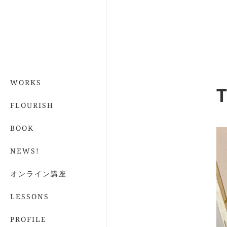
WORKS
T
FLOURISH
BOOK
NEWS!
オンライン講座
LESSONS
PROFILE