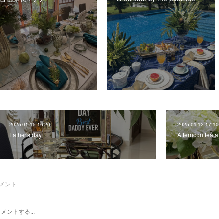
2025.01.15 16:20
2025.01.12 17:10
Father's day
Afternoon tea a
メント