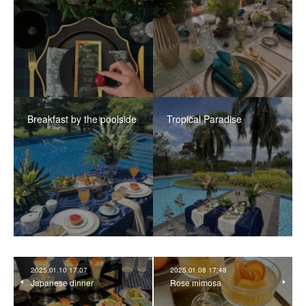
Breakfast by the poolside
Tropical Paradise
2025.01.10 17:07
2025.01.08 17:48
Japanese dinner
Rose mimosa