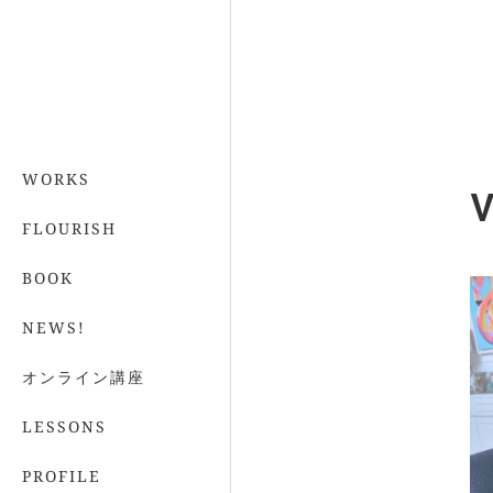
WORKS
V
FLOURISH
BOOK
NEWS!
オンライン講座
LESSONS
PROFILE