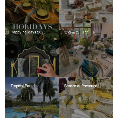
Happy holidays 2025
古都奈良×リゾート
Tropical Paradise
Breeze of Provence