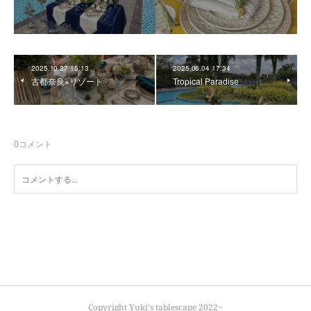
2025.10.27 15:13
2025.06.04 17:34
古都奈良×リゾート
Tropical Paradise
0
コメント
Copyright Yuki's tablescape 2022~