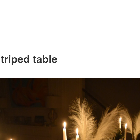
triped table