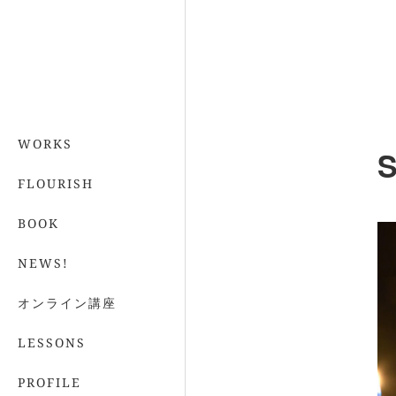
WORKS
S
FLOURISH
BOOK
NEWS!
オンライン講座
LESSONS
PROFILE