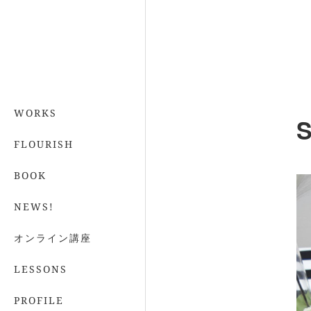
WORKS
S
FLOURISH
BOOK
NEWS!
オンライン講座
LESSONS
PROFILE