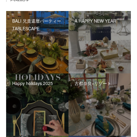
BALI 兄貴還暦パーティー
A HAPPY NEW YEAR
TABLESCAPE
Happy holidays 2025
古都奈良×リゾート