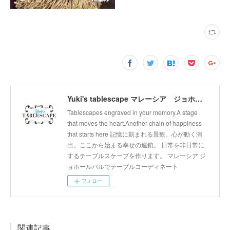
Yuki's tablescape マレーシア ジョホールバル テーブルコーディネート テーブルから幸せの連鎖広げます。
Tablescapes engraved in your memory.A stage
that moves the heart.Another chain of happiness
that starts here 記憶に刻まれる景観。心が動く演
出。ここから始まる幸せの連鎖。 日常を非日常に
するテーブルスケープを作ります。 マレーシア ジ
ョホールバルでテーブルコーディネート
フォロー
関連記事