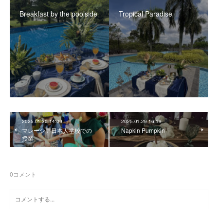
Breakfast by the poolside
Tropical Paradise
2025.01.30 14:00
2025.01.29 16:19
マレーシア日本人学校での
Napkin Pumpkin
授業
0
コメント